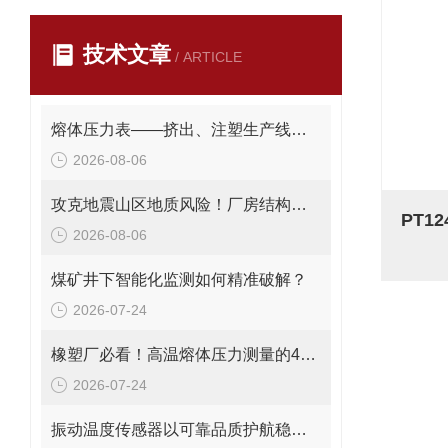
技术文章
/ ARTICLE
熔体压力表——挤出、注塑生产线的品质命脉！
2026-08-06
攻克地震山区地质风险！厂房结构在线安全监测解决方案应用。
2026-08-06
煤矿井下智能化监测如何精准破解？
2026-07-24
橡塑厂必看！高温熔体压力测量的4大致命痛点，90%工厂都在踩坑
2026-07-24
振动温度传感器以可靠品质护航稳定运行