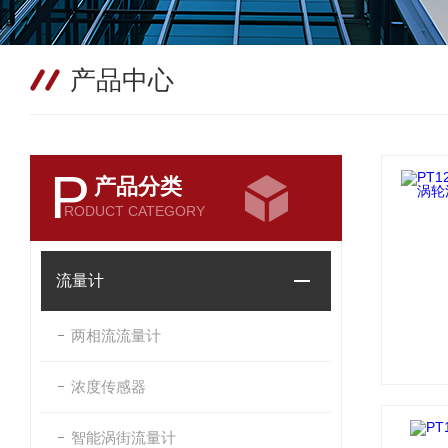
产品中心
P
产品分类
RODUCT CATEGORY
流量计
两相流流量计
浓度传感器
智能涡街流量计