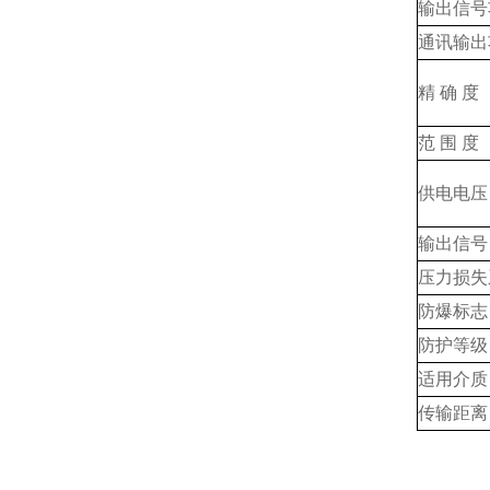
输出信号
通讯输出
精 确 度
范 围 度
供电电压
输出信号
压力损失
防爆标志
防护等级
适用介质
传输距离