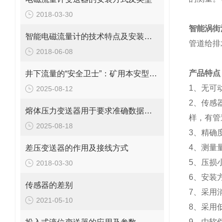
2018-03-30
智能涡街
智能电磁流量计的技术特点及安装要求
管道给排
2018-06-08
产品特点
井下流量的“安全卫士”：矿用本安型流量变送器，守护生产每一刻！
1、无可
2025-08-12
2、传感
熔体压力变送器用于要求准确数据测量的各种场合
样，有管
2025-08-18
3、精确
4、测量量
差压变送器的作用及接线方式
5、压损
2018-03-30
6、安装
传感器的差别
7、采用
2021-05-10
8、采用
9、由软