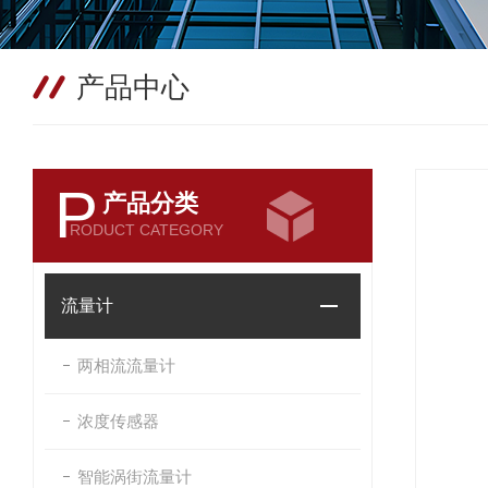
产品中心
P
产品分类
RODUCT CATEGORY
流量计
两相流流量计
浓度传感器
智能涡街流量计