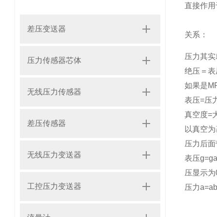
直接作用
差压变送器
关系：
压力其实
压力传感器芯体
绝压＝表
如果是
M
无线压力传感器
表压
=
压
真空度
=
差压传感器
以真空为
压力后面
无线压力变送器
表压
g=g
压显示为
工控压力变送器
压力
a=ab