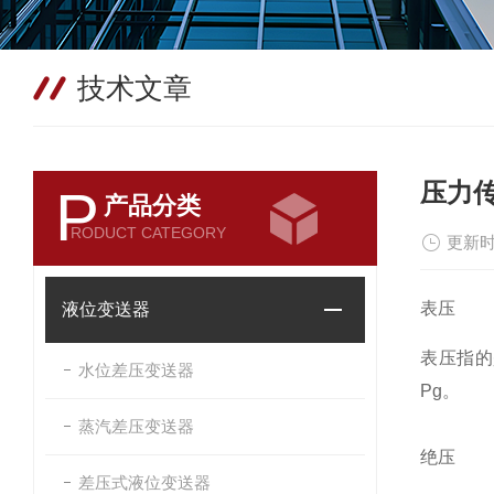
技术文章
压力
P
产品分类
RODUCT CATEGORY
更新时
表压
液位变送器
表压指的
水位差压变送器
Pg
。
蒸汽差压变送器
绝压
差压式液位变送器