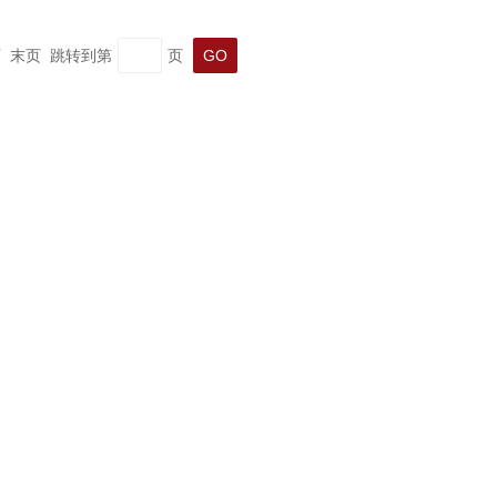
一页 末页 跳转到第
页