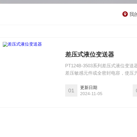
我
差压式液位变送器
PT124B-3503系列差压式液
差压敏感元件或全密封电容，使压
压力经毛细管内的灌充硅油（或其
放大线路板，将压力或差压转换4～2
更新日期
01
2024-11-05