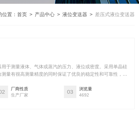
的位置：
首页
>
产品中心
>
液位变送器
>
差压式液位变送器
位变送器用于测量液体、气体或蒸汽的压力、液位或密度。采用单晶硅
力测量有很高测量精度的同时保证了优良的稳定性和可靠性，该
它的液体）传递至变送器的主体，然后由变送器主体内的δ室和
0mA DC信号输出。
厂商性质
浏览量
02
03
生产厂家
4692