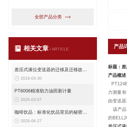
全部产品分类
产品
相关文章
/ ARTICLE
标题：差
差压式液位变送器的迁移及迁移故障的处理
产品概述
2018-03-30
PT124B
PT6006精准助力油田新计量
力测量有
2025-03-07
由变送器
该产品可
咖啡饮品：标准化饮品背后的秘密仪器——浓度计
的BEL
2025-06-27
差压式液