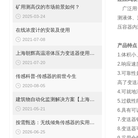
矿用测高仪的市场前景如何？
广泛用于
2025-03-24
测液体、
压容器内
在线浓度计的安装及使用
2021-07-08
产品特点
上海朝辉高温溶体压力变送器使用说明及接线方式
1.体积
2021-07-20
2.响应
3.可靠
传感科普-传感器的前世今生
高了变送
2020-08-05
4.可就
建筑物自动化监测解决方案【上海朝辉沉降自动化监测】
5.过载
2021-05-21
6.具有
7.变送
按需甄选：无线倾角传感器的实用选购指南
8.变送
2026-06-25
9.采用