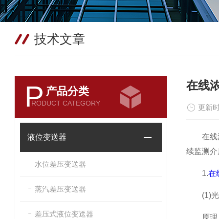
技术文章
在线
P
产品分类
RODUCT CATEGORY
更新时
在线浓度
液位变送器
续监测介
水位差压变送器
1.
在
蒸汽差压变送器
(1)光
差压式液位变送器
原理：