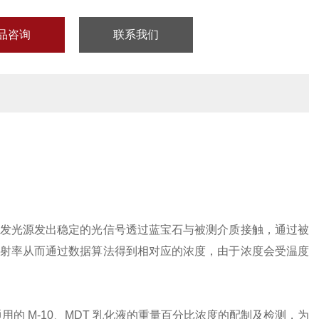
品咨询
联系我们
发光源发出稳定的光信号透过蓝宝石与被测介质接触，通过被
射率从而通过数据算法得到相对应的浓度，由于浓度会受温度
 M-10、MDT 乳化液的重量百分比浓度的配制及检测，为