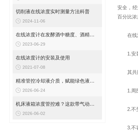
安全，经
切削液在线浓度实时测量方法科普
百分比浓
2024-11-06
在线浓度计在发酵酒中糖度、酒精度的应用
在线
2023-06-29
1.安装
在线浓度计的安装及使用
2021-07-08
其共同
精准管控冷却液介质，赋能绿色液冷落地 CZ-D液冷设备浓度变送器
2026-06-24
1.周围
机床液箱浓度管控难？这款带气动清洗的在线浓度变送器，省心又精准！
2.不
2026-06-02
3.不