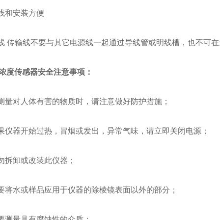
线和安装方便
 传输线不要与其它电源线一起通过导线管或明线槽，也不可在
浓度传感器安全注意事项：
量对人体有害的物质时，请注意做好防护措施；
仪器开始过热，冒烟或发出，异常气味，请立即关闭电源；
勿拆卸或改装此仪器；
将水或样品应用于仪器的除棱镜表面以外的部分；
要测量具有腐蚀性的介质；