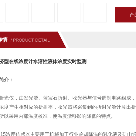
产
详情
/ PRODUCT DETAIL
济型在线浓度计水溶性液体浓度实时监测
简介：
仪，由发光源、蓝宝石折射、收光器与信号调制电路组成，
浓度产生相对应的折射率，收光器将采集到的折射光源计算出折
所以采用内部温度校准，使温度漂移影响降低的特点。
5浓度传感器主要用于机械加工行业冷却降温的乳化液及矿山通用的