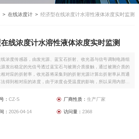
 >
在线浓度计
>
经济型在线浓度计水溶性液体浓度实时监测
型在线浓度计水溶性液体浓度实时监测
在线浓度传感器，由发光源、蓝宝石折射、收光器与信号调制电路组
光源发出稳定的光信号透过蓝宝石与被测介质接触，通过被测介质的
生相对应的折射率，收光器将采集到的折射光源计算出折射率从而通
算法得到相对应的浓度，由于浓度会受温度的影响，所以采用内部温
，使温度漂移影响降低的特点。经济型在线浓度计水溶性液体浓度实
号：
CZ-S
厂商性质：
生产厂家
间：
2026-04-14
访问量：
2368