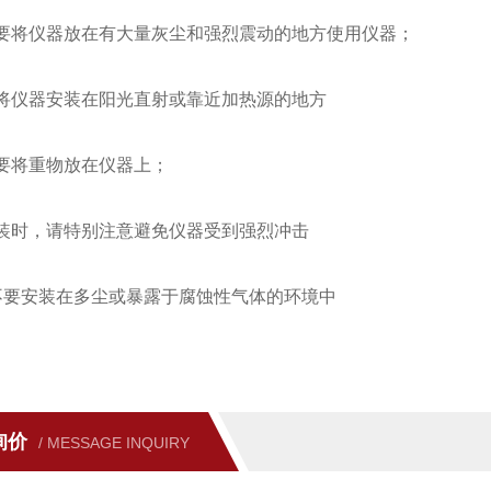
将仪器放在有大量灰尘和强烈震动的地方使用仪器；
仪器安装在阳光直射或靠近加热源的地方
要将重物放在仪器上；
时，请特别注意避免仪器受到强烈冲击
要安装在多尘或暴露于腐蚀性气体的环境中
询价
/ MESSAGE INQUIRY