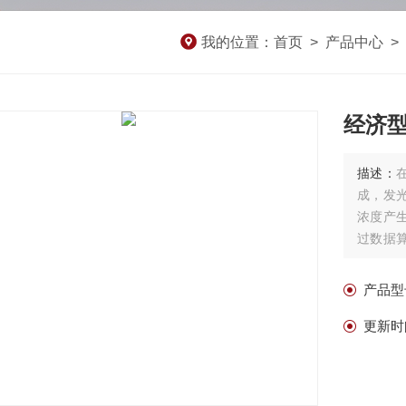
我的位置：
首页
>
产品中心
>
经济
描述：
成，发
浓度产
过数据
度校准
时监测
产品型
更新时