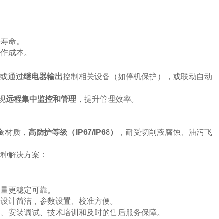
用寿命。
操作成本。
或通过
继电器输出
控制相关设备（如停机保护），或联动自动
现
远程集中监控和管理
，提升管理效率。
金
材质，
高防护等级（IP67/IP68）
，耐受切削液腐蚀、油污飞
多种解决方案：
测量更稳定可靠。
器设计简洁，参数设置、校准方便。
、安装调试、技术培训和及时的售后服务保障。