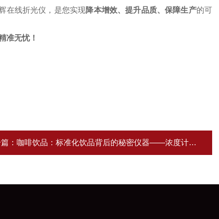
朝辉在线折光仪，是您实现
降本增效、提升品质、保障生产
的可
精准无忧！
一篇：
咖啡饮品：标准化饮品背后的秘密仪器——浓度计