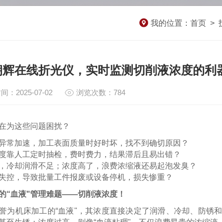
我的位置：
首页
>
朝辉在线折光仪，实时监测切削液浓度的利
间：2025-07-02
浏览次数：784
在为这些问题困扰？
异常加速，加工表面质量时好时坏，找不到确切原因？
度靠人工定时抽检，费时费力，结果滞后且易出错？
，冷却润滑不足；浓度高了，浪费浓缩液还易起泡发臭？
失控，导致批量工件报废或设备停机，损失惨重？
的“血液"管理难题——切削液浓度！
誉为机床加工的“血液"，其浓度直接决定了润滑、冷却、防锈和