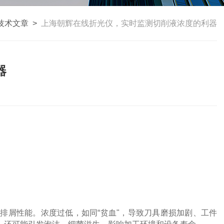
技术文章
>
上海朝辉在线折光仪，实时监测切削液浓度的利器
器
排屑性能。浓度过低，如同“贫血"，导致刀具磨损加剧、工件