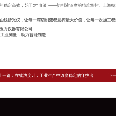
的稳定高效，始于对“血液"——切削液浓度的精准掌控。上海
在线折光仪，让每一滴切削液都发挥最大价值，让每一次加工都
压力仪器有限公司
注工业测量，助力智能制造
上一篇：
在线浓度计：工业生产中浓度稳定的守护者
下