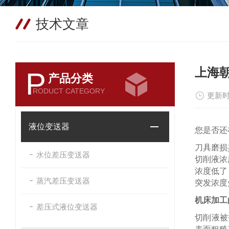
技术文章
上海
P
产品分类
RODUCT CATEGORY
更新时
液位变送器
您是否还
刀具磨损
水位差压变送器
切削液浓
浓度低了
蒸汽差压变送器
突发浓度
机床加工
差压式液位变送器
切削液被