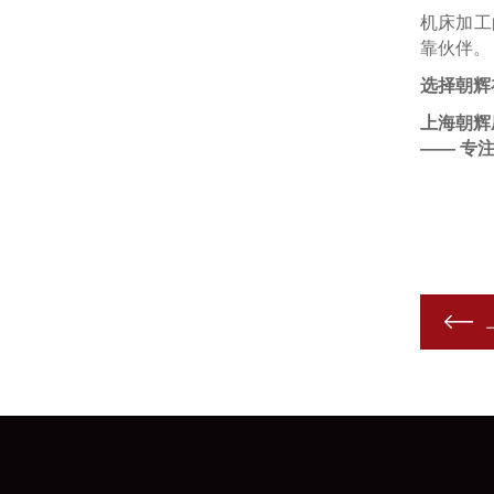
机床加工
靠伙伴。
选择朝辉
上海朝辉
—— 专