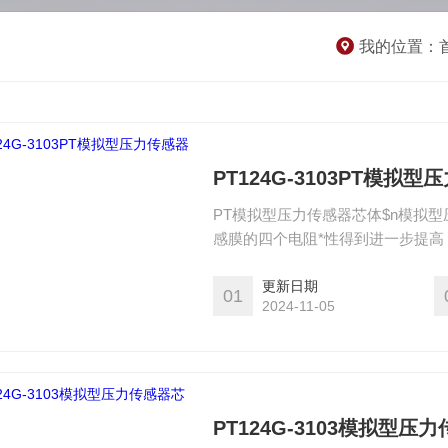
我的位置：
PT124G-3103PT模拟
PT模拟型压力传感器芯体$n模拟
感膜的四个电阻*性得到进一步提高
代，传感器的零位和灵敏度温度系数已达1
提高。
更新日期
01
2024-11-05
PT124G-3103模拟型压