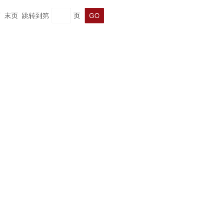
一页 末页 跳转到第
页