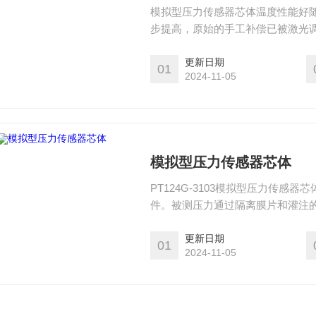
模拟型压力传感器芯体温度性能好
步提高，原始的手工补偿已被激光
系数已达10-5/°C数量级，工作温
更新日期
01
2024-11-05
模拟型压力传感器芯体
PT124G-3103模拟型压力传
件。被测压力通过隔离膜片和灌注
实现了被测压力和模拟信号精确转
出符合I2C、SPI、MODBUS 
更新日期
01
2024-11-05