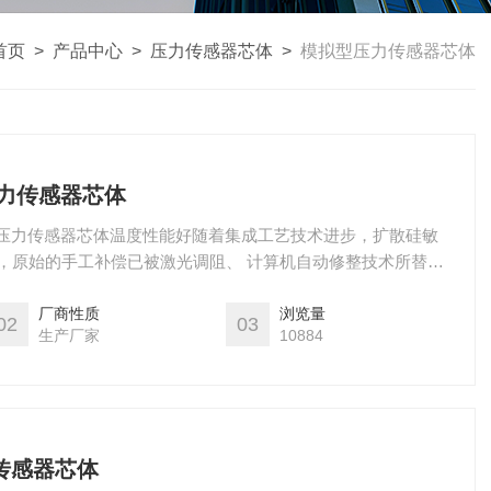
首页
>
产品中心
>
压力传感器芯体
>
模拟型压力传感器芯体
型压力传感器芯体
型压力传感器芯体温度性能好随着集成工艺技术进步，扩散硅敏
，原始的手工补偿已被激光调阻、 计算机自动修整技术所替
0-5/&amp;amp;amp;#176;C数量级，工作温度也大幅度
厂商性质
浏览量
02
03
生产厂家
10884
力传感器芯体