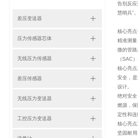
告别反应
慧哨兵"
差压变送器
核心亮点
压力传感器芯体
精准测量
微的管路
无线压力传感器
（SAC
核心亮点
安全，是
差压传感器
设计。
绝对安全
无线压力变送器
燃源，保
定性和连
工控压力变送器
核心亮点
坚固耐用