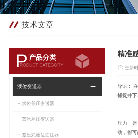
技术文章
精准感
P
产品分类
RODUCT CATEGORY
更新时
导语： 
液位变送器
捕捉井下
水位差压变送器
蒸汽差压变送器
压力，是
动，都可
差压式液位变送器