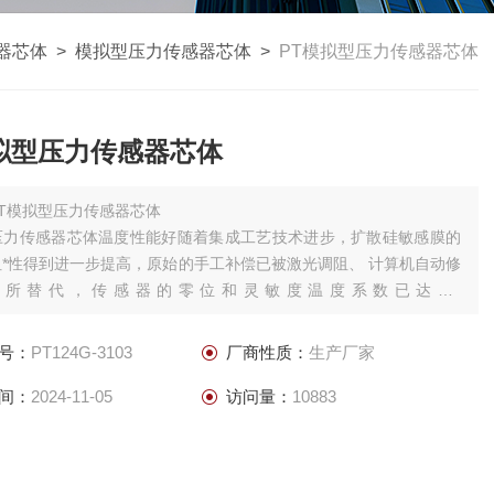
器芯体
>
模拟型压力传感器芯体
>
PT模拟型压力传感器芯体
拟型压力传感器芯体
PT模拟型压力传感器芯体
压力传感器芯体温度性能好随着集成工艺技术进步，扩散硅敏感膜的
*性得到进一步提高，原始的手工补偿已被激光调阻、 计算机自动修
术所替代，传感器的零位和灵敏度温度系数已达10-
p;amp;amp;#176;C数量级，工作温度也大幅度提高。
号：
PT124G-3103
厂商性质：
生产厂家
间：
2024-11-05
访问量：
10883