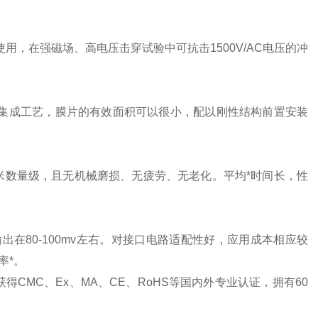
用，在强磁场、高电压击穿试验中可抗击1500V/AC电压的冲
了集成工艺，膜片的有效面积可以很小，配以刚性结构前置安装
米数量级，且无机械磨损、无疲劳、无老化。平均*时间长，性
出在80-100mv左右。对接口电路适配性好，应用成本相应较
率*。
得CMC、Ex、MA、CE、RoHS等国内外专业认证，拥有60