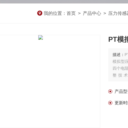
我的位置：
首页
>
产品中心
>
压力传感
PT模
描述：
模拟型
四个电阻
整技
5/&am
产品型
更新时