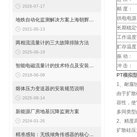
2026-07-17
精 度：
供电电源
地铁自动化监测解决方案上海朝辉沉降传感器
长期稳定
2021-05-13
工作温度
两相流流量计的三大故障排除方法
贮存温度
2025-06-19
振 动：
智能电磁流量计的技术特点及安装要求
冲 击：
2018-06-08
PT模拟
1、耐腐
熔体压力变送器的安装规范说明
由于扩散
2025-08-14
容性，使
新能源厂房地基沉降监测方案
多同类型
2024-01-26
2、精度
扩散硅压
精准感知：无线倾角传感器的核心作用与应用价值