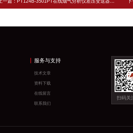
上一篇：
PT124B-3501PT在线烟气分析仪差压变送器系列
下
服务与支持
技术文章
资料下载
在线留言
扫码关
联系我们