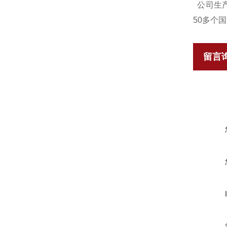
公司生产
50多个
留言