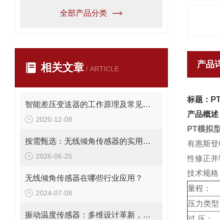
全部产品分类
产品
相关文章
/ ARTICLE
标题：P
智能差压变送器的工作原理及常见故障处理
产品概述
2020-12-08
PT模拟
按需甄选：无线倾角传感器的实用选购指南
有惠斯登
2026-06-25
性修正并
技
无线倾角传感器在哪些行业应用？
量程：
2024-07-08
压力类型
振动温度传感器：多维设计革新，赋能精准监测新高度
过 压：