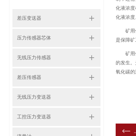
化液浓度
化液浓度
差压变送器
矿用传感
压力传感器芯体
是保障矿
矿用传感
无线压力传感器
的发生。
氧化碳的
差压传感器
无线压力变送器
工控压力变送器