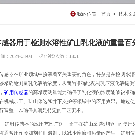
我的位置：
首页
>
技术文
传感器用于检测水溶性矿山乳化液的重量百
间：2024-08-08
浏览次数：1391
器在矿业领域中扮演着至关重要的角色，特别是在检测水溶
够精确地测量乳化液的浓度，从而为准确地配制乳压液化液提供
，
矿用传感器
的高精度测量能力确保了乳化液的浓度能够被准确
在机械加工、矿山采选和井下支护等领域中的应用效果。通过使
行调整，以确保其满足特定的工艺要求。
矿用传感器的应用范围广泛。除了在矿山采选过程中的使用外
液通常用作冷却剂和润滑剂，以减少摩擦和热量的产生。矿用传