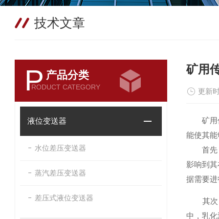
技术文章
矿用
P
产品分类
RODUCT CATEGORY
更新时
矿用传感
液位变送器
能使其能
水位差压变送器
首先
影响到其
蒸汽差压变送器
据需要进
差压式液位变送器
其次，
中，乳化