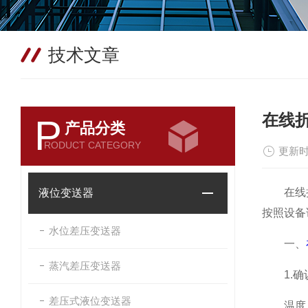
技术文章
在线
P
产品分类
RODUCT CATEGORY
更新时
在线折光
液位变送器
按照设备
水位差压变送器
一、
蒸汽差压变送器
1.确
差压式液位变送器
温度：避