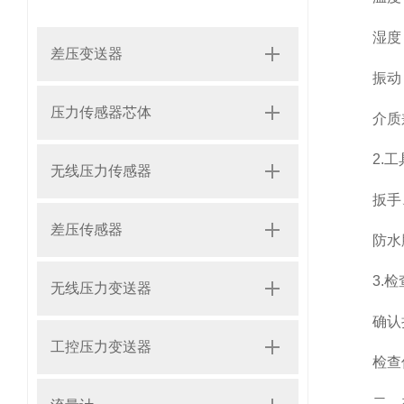
湿度：
差压变送器
振动：
压力传感器芯体
介质兼
2.工
无线压力传感器
扳手、
差压传感器
防水胶
3.检
无线压力变送器
确认折
工控压力变送器
检查传
二、在