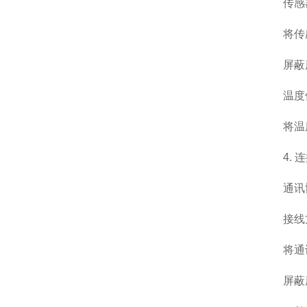
传感器
将传感
屏蔽层
温度传
将温度
4. 连
通讯协议：
接线
将通讯线
屏蔽层