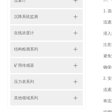
流量计
1. 选
沉降系统监测
流通式
在线浓度计
浸入式
注意
结构检测系列
避免安装
矿用传感器
确保传
2. 安
压力表系列
流通池
其他领域系列
将流通