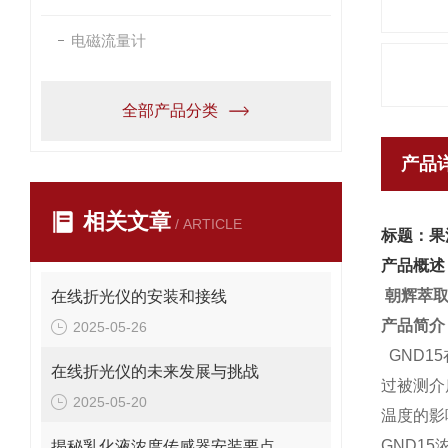
电磁流量计
全部产品分类
产品
相关文章
/ ARTICLE
标题：果
产品概述
朝辉萃
在线折光仪的安装和接线
产品简介
2025-05-26
GND1
在线折光仪的未来发展与挑战
过被测介
2025-05-20
温度的影
GND1
揭秘乳化液浓度传感器安装要点