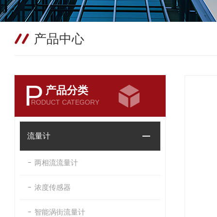
产品中心
P
产品分类
RODUCT CATEGORY
流量计
两相流流量计
浓度传感器
智能涡街流量计