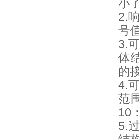
小
2
号
3
体
的
4
范
10
5