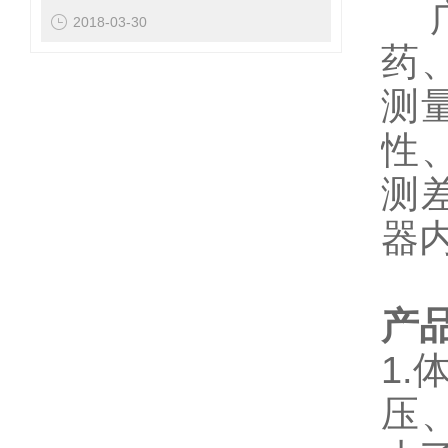
广
2018-03-30
药
测
性
测
器
产
1
压