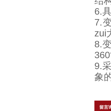
结
6
7
zu
8
36
9
象
留言