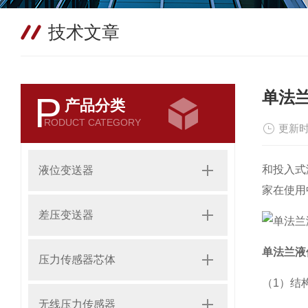
技术文章
单法
P
产品分类
RODUCT CATEGORY
更新时
和投入式
液位变送器
家在使用
差压变送器
单法兰液
压力传感器芯体
（1）结
无线压力传感器