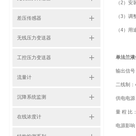
（2）安
（3）调
差压传感器
（4）用
无线压力变送器
单法兰液
工控压力变送器
输出信号：
流量计
二线制：
沉降系统监测
供电电源：
量 程 比：
在线浓度计
电源影响：