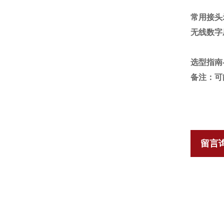
常用接头
无线数字
选型指南
备注：可
留言