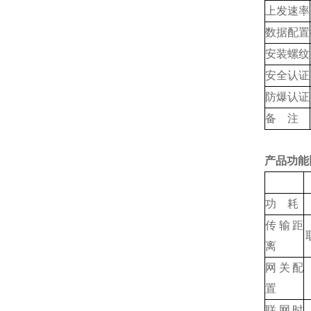
上发速率
数据配置
安装螺纹
安全认证
防爆认证
备 注
产品功能
功 耗
传输距
离
网关配
置
联网时