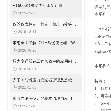
PT6006精准助力油田新计量
该系列
产
2025-03-07
本系列产
仪器仪表标定、检定、校准与校验的联系与区别
GPRS
传
2019-12-11
LoRa
传
带您全面了解LORA裂缝变送器（WY7010）
NB-IoT
传
2025-05-20
ZigBee
压力变送器在工程实践中的应用问题分析
本系列产
2018-06-01
齐了！防爆压力变送器原理及选款型号
特点：
2021-01-05
1、低功
2、可选
射频导纳液位计的基本原理与应用
3、GPRS
2025-11-10
4、30