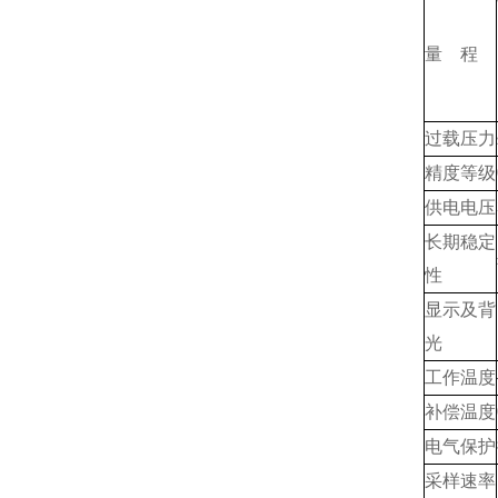
量 程
过载压力
精度等级
供电电压
长期稳定
性
显示及背
光
工作温度
补偿温度
电气保护
采样速率