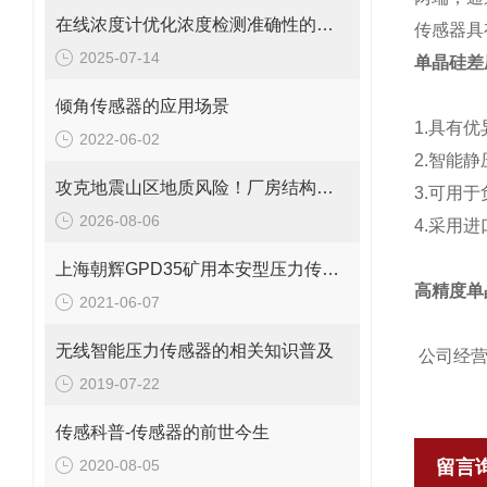
在线浓度计优化浓度检测准确性的关键措施
传感器具
2025-07-14
单晶硅差
倾角传感器的应用场景
1.
具有优
2022-06-02
2.
智能静
攻克地震山区地质风险！厂房结构在线安全监测解决方案应用。
3.可用
2026-08-06
4.
采用进
上海朝辉GPD35矿用本安型压力传感器
高精度单
2021-06-07
无线智能压力传感器的相关知识普及
公司经营
2019-07-22
传感科普-传感器的前世今生
2020-08-05
留言