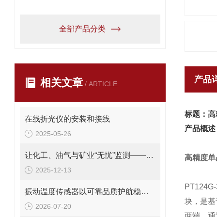
全部产品分类
产品
相关文章
/ ARTICLE
标题：高
在线折光仪的安装和接线
产品概述
2025-05-26
让化工、油气与矿业“无忧”监测——PT124B-281系列防爆压力变送器
高精度单
2025-12-13
PT124G
振动温度传感器以可靠品质护航稳定运行
块，是基
2026-07-20
两端，通