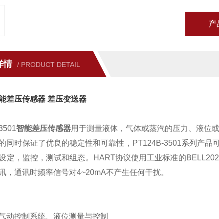
产
详情
/ PRODUCT DETAIL
能差压传感器 差压变送器
3501
智能差压传感器
用于测量液体，气体或蒸汽的压力、液位
的同时保证了优良的稳定性和可靠性，PT124B-3501系列产
设定，监控，测试和组态。HART协议使用工业标准的BELL202
讯，通讯时频率信号对4~20mA不产生任何干扰。
气动控制系统、液位测量与控制