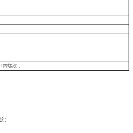
NPT内螺纹，
接）