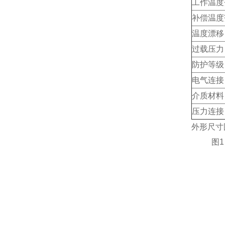
工作温度
补偿温度
温度漂移
过载压力
防护等级
电气连接
介质材料
压力连接
外形尺寸
图1
图1