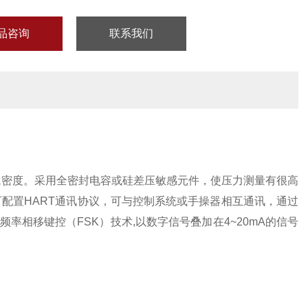
品咨询
联系我们
或密度。采用全密封电容或硅差压敏感元件，使压力测量有很高
品可配置HART通讯协议，可与控制系统或手操器相互通讯，通过
频率相移键控（FSK）技术,以数字信号叠加在4~20mA的信号