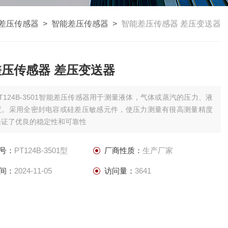
差压传感器
>
智能差压传感器
>
智能差压传感器 差压变送器
压传感器 差压变送器
PT124B-3501智能差压传感器用于测量液体，气体或蒸汽的压力、液
度。采用全密封电容或硅差压敏感元件，使压力测量有很高测量精度
保证了优良的稳定性和可靠性
号：
PT124B-3501型
厂商性质：
生产厂家
间：
2024-11-05
访问量：
3641