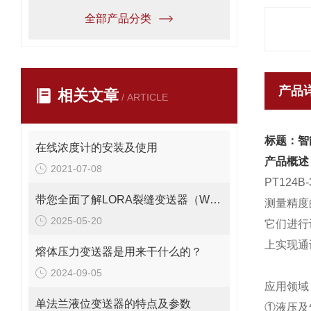
全部产品分类
产品
相关文章
/ ARTICLE
标题：智
在线浓度计的安装及使用
产品概述
2021-07-08
PT124B-
带您全面了解LORA裂缝变送器（WY7010）
测量精度
2025-05-20
它们进行
上实现通
熔体压力变送器是用来干什么的？
2024-09-05
应用领域
单法兰液位变送器的特点及参数
①液压及