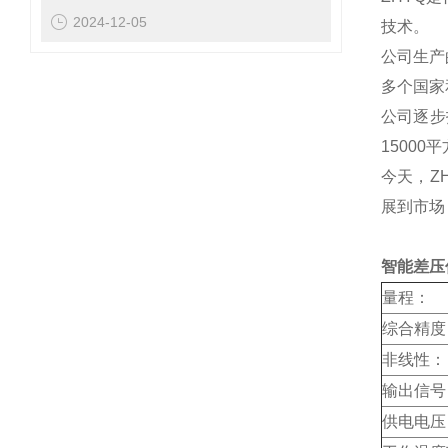
2024-12-05
技术。
公司生产
多个国家
公司逐步
15000
今天，Z
展到市场
智能差压
量程：
综合精度
非线性：
输出信号
供电电压