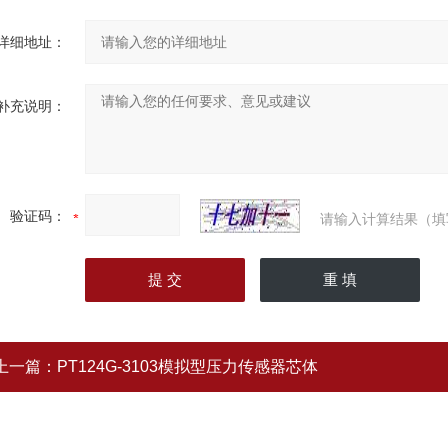
详细地址：
补充说明：
验证码：
请输入计算结果（填
上一篇：
PT124G-3103模拟型压力传感器芯体