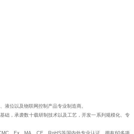
度、液位以及物联网控制产品专业制造商。
究为基础，承袭数十载研制技术以及工艺，开发一系列规模化、专
CMC、Ex、MA、CE、RoHS等国内外专业认证，拥有60多项