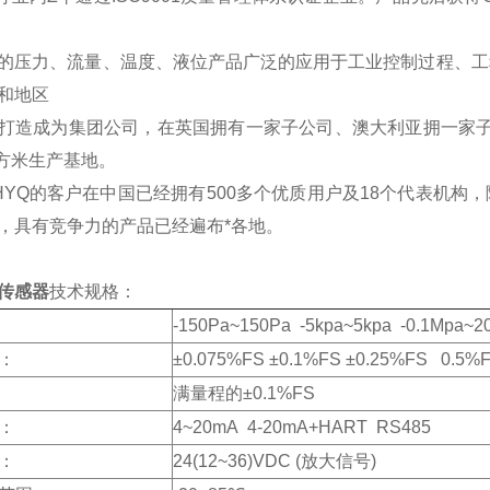
的压力、流量、温度、液位产品广泛的应用于工业控制过程、工
和地区
打造成为集团公司，在英国拥有一家子公司、澳大利亚拥一家子公
平方米生产基地。
HYQ的客户在中国已经拥有500多个优质用户及18个代表机构
，具有竞争力的产品已经遍布*各地。
传感器
技术规格：
-150Pa~150Pa -5kpa~5kpa -0.1Mpa~
：
±0.075%FS ±0.1%FS ±0.25%FS 0.5%
满量程的±0.1%FS
：
4~20mA 4-20mA+HART RS485
：
24(12~36)VDC (放大信号)