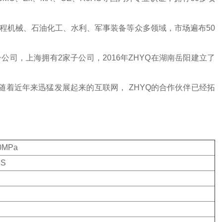
程机械、石油化工、水利、军事装备等众多领域，市场遍布50
司，上海拥有2家子公司，2016年ZHYQ在湖南岳阳建立了
，随着近年来迅猛发展起来的互联网， ZHYQ的合作伙伴已经拓
20MPa
FS