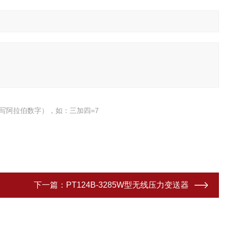
写阿拉伯数字），如：三加四=7
下一篇：
PT124B-3285W型无线压力变送器