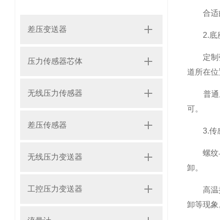
合适的
差压变送器
2.底
定制弧度
压力传感器芯体
道所在位
无线压力传感器
普通底
可。
差压传感器
3.传
螺纹与密
无线压力变送器
卸。
工控压力变送器
高温抗咬
卸等现象