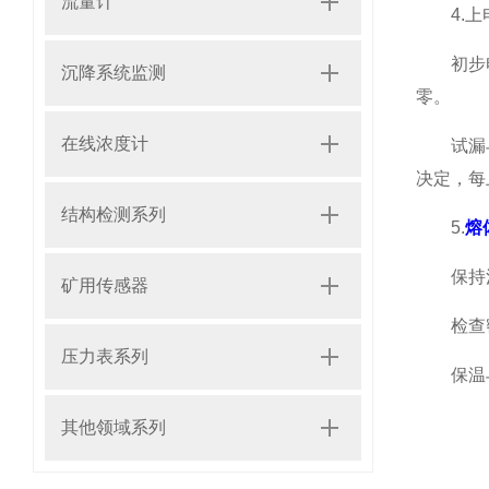
流量计
4.上
初步电气
沉降系统监测
零。
在线浓度计
试漏与热
决定，每上
结构检测系列
5.
熔
保持清
矿用传感器
检查密
压力表系列
保温与
其他领域系列