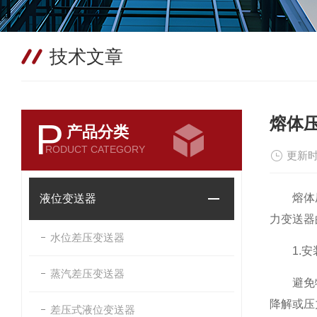
技术文章
熔体
P
产品分类
RODUCT CATEGORY
更新时
熔体压力
液位变送器
力变送器
水位差压变送器
1.安
蒸汽差压变送器
避免物料
降解或压
差压式液位变送器