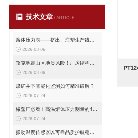
技术文章
/ ARTICLE
熔体压力表——挤出、注塑生产线的品质命脉！
2026-08-06
攻克地震山区地质风险！厂房结构在线安全监测解决方案应用。
2026-08-06
煤矿井下智能化监测如何精准破解？
2026-07-24
橡塑厂必看！高温熔体压力测量的4大致命痛点，90%工厂都在踩坑
2026-07-24
振动温度传感器以可靠品质护航稳定运行