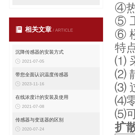
④
⑤
相关文章
/ ARTICLE
⑥
特
沉降传感器的安装方式
⑴
2021-07-05
⑵ 
带您全面认识温度传感器
⑶ 
2023-11-16
⑷
在线浓度计的安装及使用
2021-07-08
⑸可
传感器与变送器的区别
扩
2020-07-24