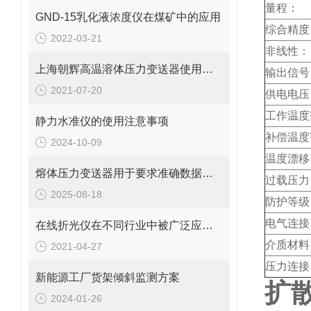
量程：
GND-15乳化液浓度仪在煤矿中的应用
综合精度
2022-03-21
非线性：
上海朝辉高温溶体压力变送器使用说明及接线方式
输出信号
2021-07-20
供电电压
工作温度
静力水准仪的使用注意事项
补偿温度
2024-10-09
温度漂移
熔体压力变送器用于要求准确数据测量的各种场合
过载压力
2025-08-18
防护等级
电气连接
在线折光仪在不同行业中被广泛应用的工艺类型
介质材料
2021-04-27
压力连接
新能源工厂货架倾斜监测方案
扩
2024-01-26