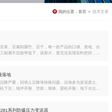
我的位置：
首页
>
技术文章
从豆浆、豆腐到腐竹、豆干，每一款产品的口感、质地、出
人工检测不仅效率低下、误差大，更无法实现实时把控，极
合格。如何破解这一行业痛点？朝辉在线浓度变送器正成为
候、强适配的硬核实力，实现从原料到成品的全流程浓度精准
品质不稳：浓度过高，豆腐易老硬、腐竹易断脆；浓度过
接落地
匀沉降严重，回填土沉降等特殊问题，沿海多为淤泥质土、
立柱下沉；地坪开裂、空鼓；墙体、梁柱开裂；地下水位
反复扰动地基，导致反复沉降、回弹。回填土固结沉降工业
监测变送器PT3508·一体化全密封、IP67/IP68高防
适合沿海工业区、海边厂房长期无人值守监测。...
-281系列防爆压力变送器