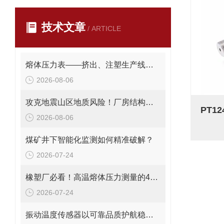
技术文章
/ ARTICLE
熔体压力表——挤出、注塑生产线的品质命脉！
2026-08-06
攻克地震山区地质风险！厂房结构在线安全监测解决方案应用。
2026-08-06
煤矿井下智能化监测如何精准破解？
2026-07-24
橡塑厂必看！高温熔体压力测量的4大致命痛点，90%工厂都在踩坑
2026-07-24
振动温度传感器以可靠品质护航稳定运行