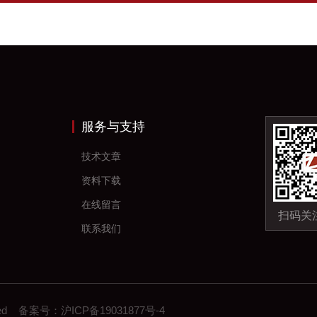
服务与支持
技术文章
资料下载
在线留言
扫码关
联系我们
erved 备案号：
沪ICP备19031877号-4