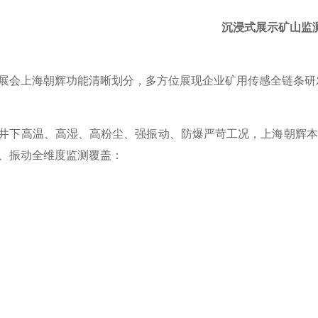
沉浸式展示矿山监
上海朝辉功能清晰划分，多方位展现企业矿用传感全链条研发
高温、高湿、高粉尘、强振动、防爆严苛工况，上海朝辉本
、振动全维度监测覆盖：