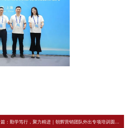
一篇：
勤学笃行，聚力精进｜朝辉营销团队外出专项培训圆满落幕