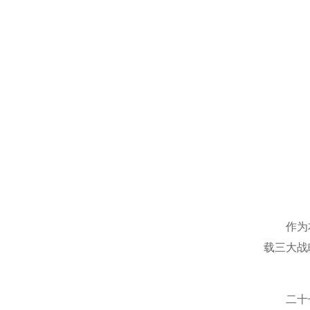
作为本年
载三大战
二十七年