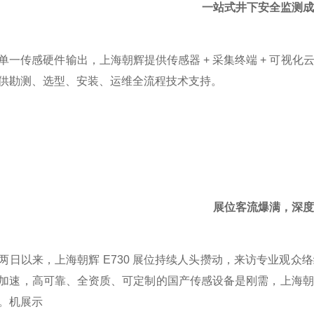
一站式井下安全监测成
传感硬件输出，上海朝辉提供传感器 + 采集终端 + 可视化
供勘测、选型、安装、运维全流程技术支持。
展位客流爆满，深度
以来，上海朝辉 E730 展位持续人头攒动，来访专业观众
加速，高可靠、全资质、可定制的国产传感设备是刚需，上海朝
。机展示