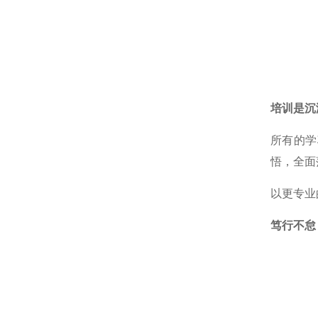
培训是沉
所有的学
悟，全面
以更专业
笃行不怠