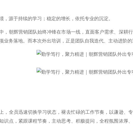
绩，源于持续的学习；稳定的增长，依托专业的沉淀。
中，朝辉营销团队始终冲锋在市场一线，直面客户需求、深耕行
项业务落地。而本次外出培训，正是团队自我迭代、主动进阶的
上，全员迅速切换学习状态，褪去忙碌的工作节奏，以谦逊、专
知识点，紧跟课程节奏，主动思考、积极提问，全程氛围浓厚、