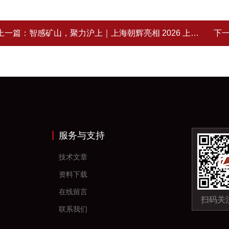
上一篇：
智感矿山，聚力沪上｜上海朝辉亮相 2026 上海世界煤炭工业博览会，现场高光全记录
下
服务与支持
技术文章
资料下载
在线留言
扫码关
联系我们