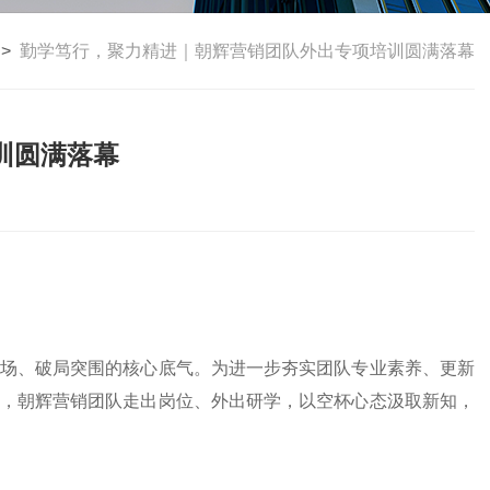
>
勤学笃行，聚力精进｜朝辉营销团队外出专项培训圆满落幕
训圆满落幕
场、破局突围的核心底气。为进一步夯实团队专业素养、更新
，朝辉营销团队走出岗位、外出研学，以空杯心态汲取新知，