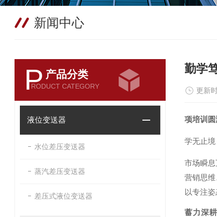
新闻中心
勤学
P
产品分类
RODUCT CATEGORY
更新时
项培训圆
液位变送器
学无止境
水位差压变送器
市场瞬息
蒸汽差压变送器
营销思维
以专注姿
差压式液位变送器
蓄力深