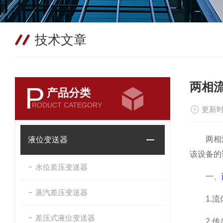
技术文章
两相
P
产品分类
RODUCT CATEGORY
更新时
两相流流
液位变送器
该设备的
水位差压变送器
一、
蒸汽差压变送器
1.流体
差压式液位变送器
2.传感