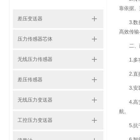
靠依据。
差压变送器
3.数据
高效传输
压力传感器芯体
二、两
无线压力传感器
1.多功
2.直接
差压传感器
3.安装
无线压力变送器
4.高安
航。
工控压力变送器
5.抗干
6.智能