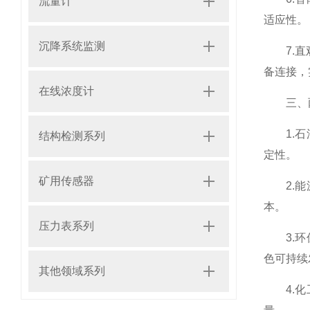
流量计
适应性。
沉降系统监测
7.直观
备连接，
在线浓度计
三、两
1.石油
结构检测系列
定性。
矿用传感器
2.能源
本。
压力表系列
3.环保
色可持续
其他领域系列
4.化工