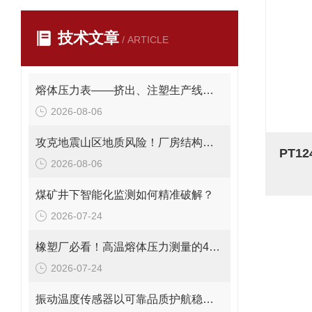
技术文章
/ ARTICLE
熔体压力表——挤出、注塑生产线的品质命脉！
2026-08-06
攻克地震山区地质风险！厂房结构在线安全监测解决方案应用。
2026-08-06
煤矿井下智能化监测如何精准破解？
2026-07-24
橡塑厂必看！高温熔体压力测量的4大致命痛点，90%工厂都在踩坑
2026-07-24
振动温度传感器以可靠品质护航稳定运行