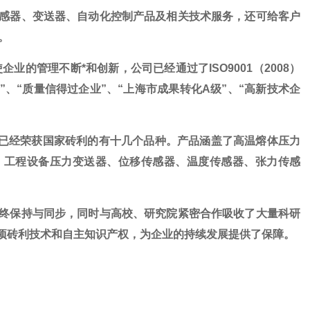
感器、变送器、自动化控制产品及相关技术服务，还可给客户
。
企业的管理不断*和创新，公司已经通过了
ISO9001
（
2008
）
”、“质量信得过企业”、“上海市成果转化
A
级”、“高新技术企
已经荣获国家砖利的有十几个品种。产品涵盖了高温熔体压力
、工程设备压力变送器、位移传感器、温度传感器、张力传感
终保持与同步，同时与高校、研究院紧密合作吸收了大量科研
项砖利技术和自主知识产权，为企业的持续发展提供了保障。