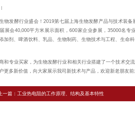
：
生物发酵行业盛会！
2019
第七届上海生物发酵产品与技术装备
届展会
40,000
平方米展示面积，
600
家企业参展，
35000
名专
添加剂、啤酒饮料、乳品、生物制药、生物技术与工程、生命科
商和专业买家，为生物发酵行业和相关行业搭建了一个技术交流
户更多新价值，向大家展示我司新技术与产品，欢迎新老朋友前
上一篇：
工业热电阻的工作原理、结构及基本特性