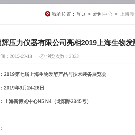
我的位置：
首页
>
新闻中心
>
上海朝
朝辉压力仪器有限公司亮相2019上海生物
间：2019-09-18
浏览次数：3823
：
2019
第七届上海生物发酵产品与技术装备展览会
：
2019
年
9
月
24-26
日
：上海新博览中心
N5 N4
（龙阳路
2345
号）
：