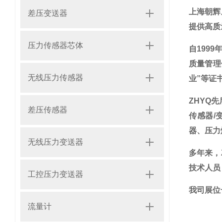
上海朝辉
差压变送器
提供高质
压力传感器芯体
自
1999
质量管理
无线压力传感器
业”等证
ZHYQ
先
差压传感器
传感器
/
器、压力
无线压力变送器
多年来，
技术人员
工控压力变送器
我司展位
流量计