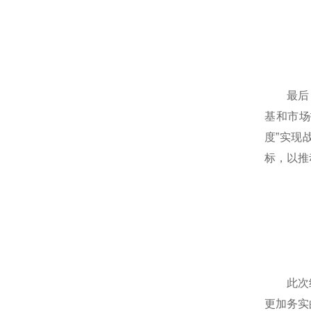
最后，董
基和市场
度”实现
标，以推
此次经营
更加务实