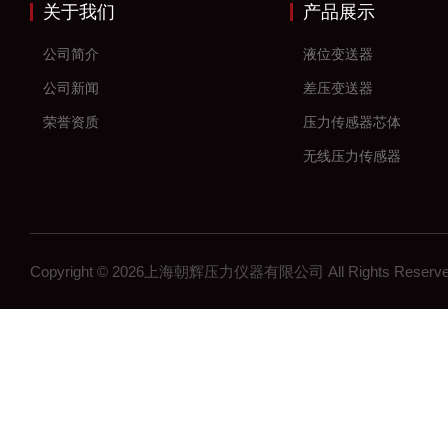
关于我们
产品展示
公司简介
液位变送器
公司新闻
差压变送器
荣誉资质
压力传感器芯体
无线压力传感器
差压传感器
无线压力变送器
工控压力变送器
Copyright © 2026上海朝辉压力仪器有限公司 All Rights Res
流量计
沉降系统监测
在线浓度计
结构检测系列
矿用传感器