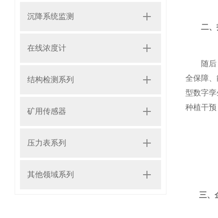
沉降系统监测
二、技
在线浓度计
随后，向
全保障、
结构检测系列
型数字孪
种植干预
矿用传感器
压力表系列
其他领域系列
三、企