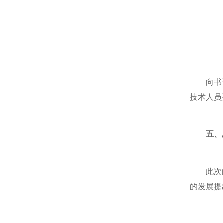
向书记指
技术人员
五、
此次向书
的发展提