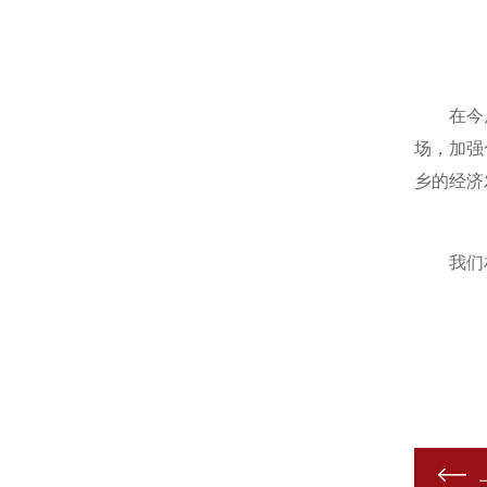
在今后的
场，加强
乡的经济
我们相信