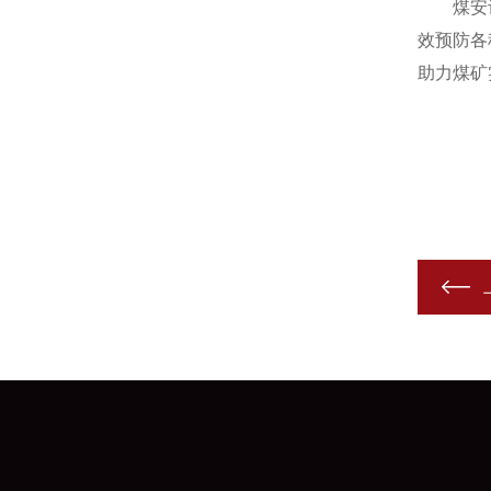
煤安认证
效预防各
助力煤矿