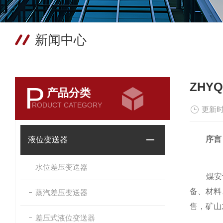
新闻中心
ZHY
P
产品分类
RODUCT CATEGORY
更新时
序言
液位变送器
水位差压变送器
煤安认证
备、材料
蒸汽差压变送器
售，矿山
差压式液位变送器