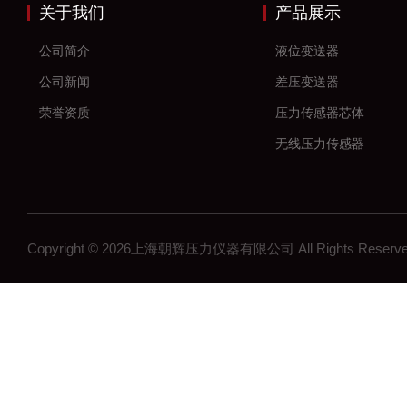
关于我们
产品展示
公司简介
液位变送器
公司新闻
差压变送器
荣誉资质
压力传感器芯体
无线压力传感器
差压传感器
无线压力变送器
工控压力变送器
Copyright © 2026上海朝辉压力仪器有限公司 All Rights Res
流量计
沉降系统监测
在线浓度计
结构检测系列
矿用传感器