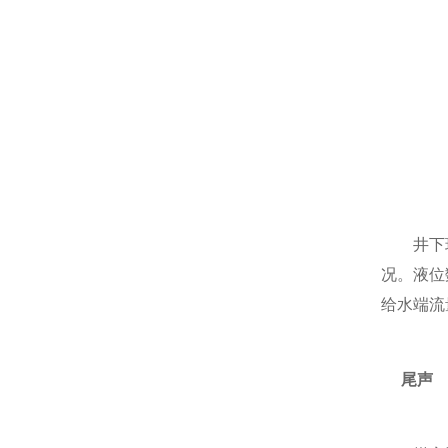
井下环境
况。液位
给水端流
尾声