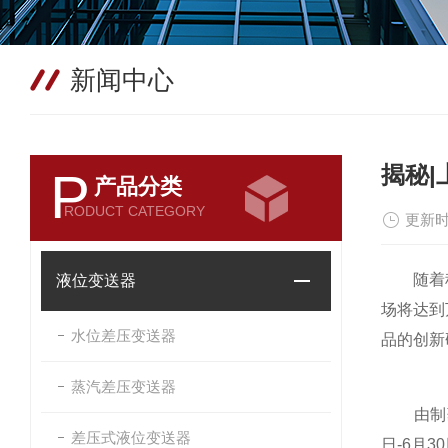
新闻中心
揭秘
P
产品分类
RODUCT CATEGORY
更新时
随着科学
液位变送器
场将达到
水位差压变送器
品的创新
蒸汽差压变送器
由制药
差压式液位变送器
日-6月