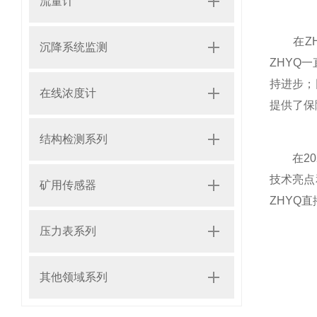
流量计
在ZHY
沉降系统监测
ZHYQ
持进步；
在线浓度计
提供了保
结构检测系列
在202
技术亮点
矿用传感器
ZHYQ
压力表系列
其他领域系列