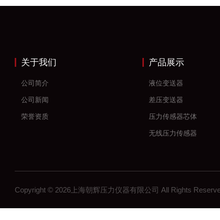
关于我们
产品展示
公司简介
液位变送器
公司新闻
差压变送器
荣誉资质
压力传感器芯体
无线压力传感器
差压传感器
无线压力变送器
工控压力变送器
Copyright © 2026上海朝辉压力仪器有限公司 All Rights Res
流量计
沉降系统监测