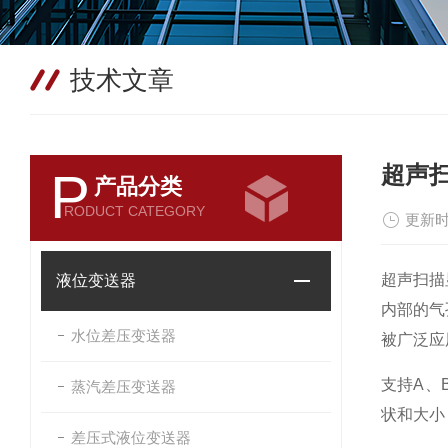
技术文章
超声
P
产品分类
RODUCT CATEGORY
更新时
超声扫描
液位变送器
内部的气
水位差压变送器
被广泛应
支持
A
、
蒸汽差压变送器
状和大小
差压式液位变送器