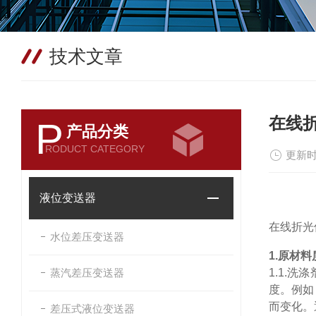
技术文章
在线
P
产品分类
RODUCT CATEGORY
更新时
液位变送器
在线折光
水位差压变送器
1.
原材料
蒸汽差压变送器
1.1.
洗涤
度。例如
而变化。
差压式液位变送器