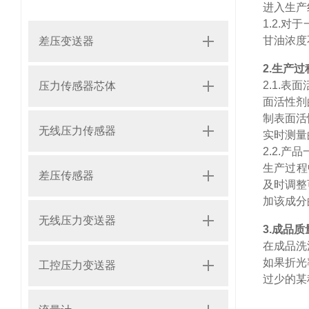
进入生产
1.2.
对于
甘油浓度
差压变送器
2.
生产过
2.1.
表面
压力传感器芯体
面活性剂
制表面活
无线压力传感器
实时测量
2.2.
产品
生产过程
差压传感器
及时调整
加该成分
无线压力变送器
3.
成品质
在成品洗
如果折光
工控压力变送器
过少的某