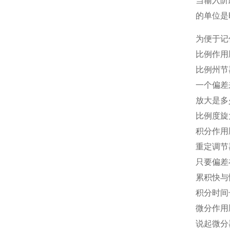
当输入阶
的单位是
为便于记
比
一
放
比
积分作用
重定调节
只要偏差
累积快与
积分时间
微分作用
说起微分