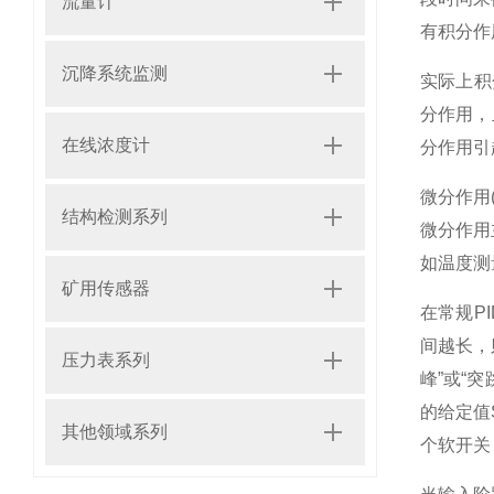
流量计
有积分作
沉降系统监测
实际上积
分作用，
在线浓度计
分作用引
微分作用(
结构检测系列
微分作用
如温度测
矿用传感器
在常规P
间越长，
压力表系列
峰”或“
的给定值
其他领域系列
个软开关