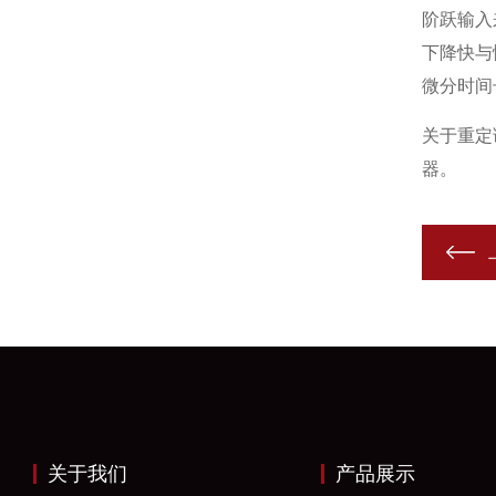
阶跃输入
下降快与
微分时间
关于重定
器。
关于我们
产品展示