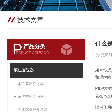
技术文章
什么是
P
产品分类
RODUCT CATEGORY
更新时
如果你接
液位变送器
和理解的
水位差压变送器
PID控
表在本文
蒸汽差压变送器
比例作用(
差压式液位变送器