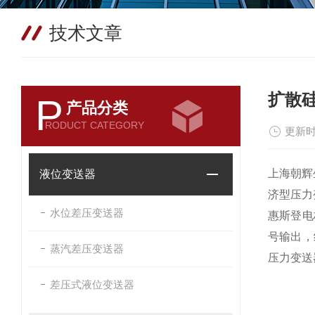
技术文章
扩散
P
产品分类
RODUCT CATEGORY
更新时
上海朝辉
液位变送器
济型压力
水位差压变送器
惠斯登电
号输出，
蒸汽差压变送器
压力变送
差压式液位变送器