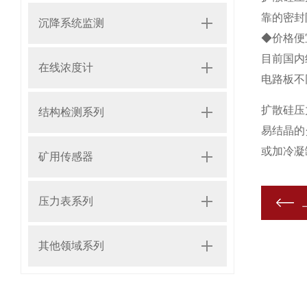
靠的密封
沉降系统监测
◆价格便
目前国内
在线浓度计
电路板不
扩散硅压
结构检测系列
易结晶的
或加冷凝
矿用传感器
压力表系列
其他领域系列