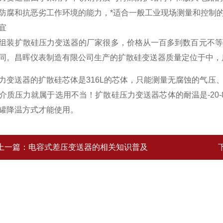
防腐和抗恶劣工作环境的能力，*适合一般工业现场测量和控制
宜
组装扩散硅压力变送器的厂家很多，价格从一百多到数百元不等
同。昌晖仪表制造有限公司生产的扩散硅变送器质量定位于中
力变送器的扩散硅芯体是316L的芯体，只能测量无腐蚀的气压
介质压力就属于选用不当！扩散硅压力变送器芯体的耐温是-20
罐降温方式才能使用。
上一篇：
电容式差压变送器的相关知识普及