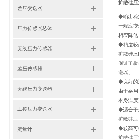
扩散硅压
差压变送器
◆输出稳
一般应变
压力传感器芯体
相应降低
◆精度较
无线压力传感器
扩散硅压
保证了极
差压传感器
送器。
◆良好的
无线压力变送器
由于采用
本身温度
工控压力变送器
◆适合于
扩散硅压
◆较高可
流量计
扩散硅压