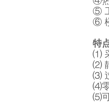
④
⑤
⑥
特
⑴
⑵ 
⑶ 
⑷
⑸可