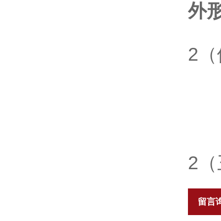
外
2
2
（
留言