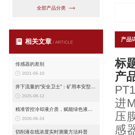
全部产品分类
产品
相关文章
/ ARTICLE
标
传感器的差别
产
2021-05-10
PT
井下流量的“安全卫士”：矿用本安型流量变送器，守护生产每一刻！
2025-08-12
进
精准管控冷却液介质，赋能绿色液冷落地 CZ-D液冷设备浓度变送器
压
2026-06-24
感
切削液在线浓度实时测量方法科普