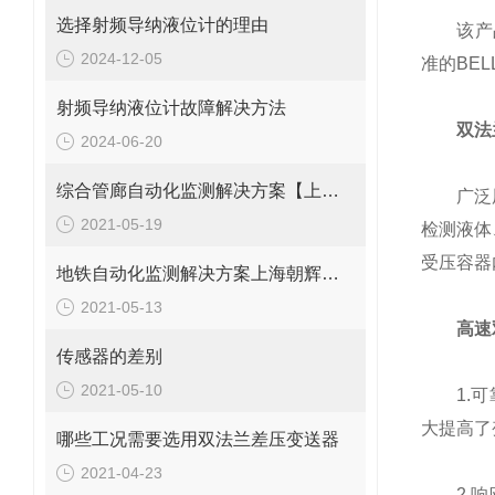
选择射频导纳液位计的理由
该产品可
2024-12-05
准的BE
射频导纳液位计故障解决方法
双法
2024-06-20
综合管廊自动化监测解决方案【上海朝辉静力水准仪】
广泛用于
2021-05-19
检测液体
受压容器
地铁自动化监测解决方案上海朝辉沉降传感器
2021-05-13
高速
传感器的差别
2021-05-10
1.可靠
大提高了
哪些工况需要选用双法兰差压变送器
2021-04-23
2.响应