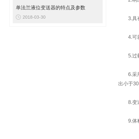
单法兰液位变送器的特点及参数
2018-03-30
3.具有
4.可就
5.过载
6.采用
出小于30
8.变送
9.体积