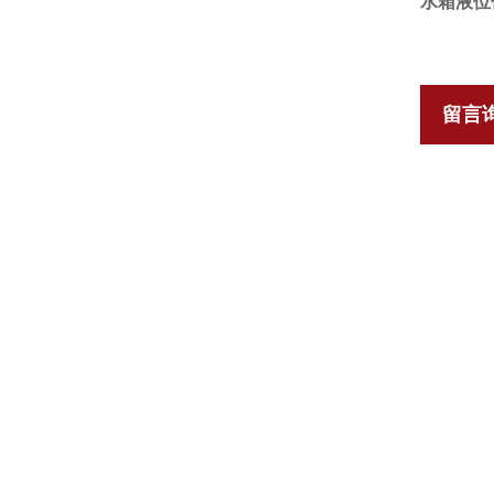
水箱液位
留言