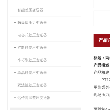
智能差压变送器
防爆型压力变送器
电容式差压变送器
产品
扩散硅差压变送器
标题：两
小巧型差压变送器
产品概述
单晶硅差压变送器
产品概述
PT124
双法兰差压变送器
用防爆外
现场压力
远传高温差压变送器
两线制4～