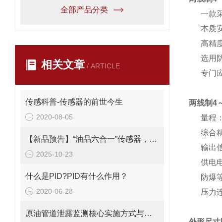
全部产品分类
一款采
本质安
高精度
选用防爆
相关文章
/ ARTICLE
专门应用
传感科普-传感器的前世今生
两线制4～
2020-08-05
量程
综合精度：
【新品预告】“油品六合一”传感器，全面升级液压与燃油系统的安全与效率
输出信号
2025-10-23
供电电压：
什么是PID?PID有什么作用？
防爆等级：
2020-06-28
压力连接
原油管道泄露监测核心实施方式与技术特点
外形尺寸