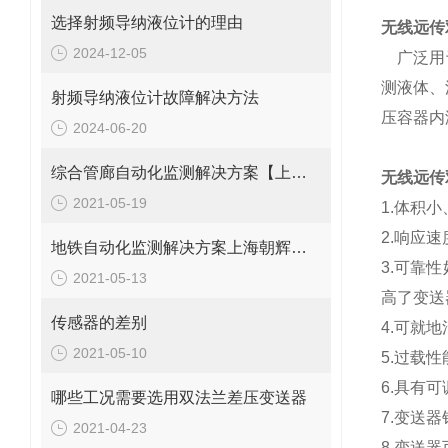
选择射频导纳液位计的理由
无线远传
2024-12-05
广泛用于
测液体、
射频导纳液位计故障解决方法
压容器内
2024-06-20
综合管廊自动化监测解决方案【上海朝辉静力水准仪】
无线远传
2021-05-19
1.体积
2.响应
地铁自动化监测解决方案上海朝辉沉降传感器
3.可靠
2021-05-13
高了变送
传感器的差别
4.可就
2021-05-10
5.过载
6.具有
哪些工况需要选用双法兰差压变送器
7.变送
2021-04-23
8.变送