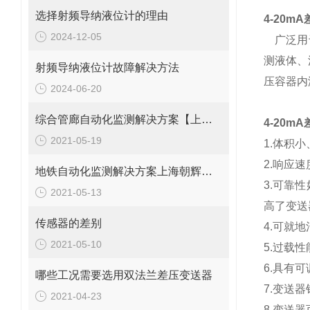
选择射频导纳液位计的理由
4-20mA
2024-12-05
广泛用于
测液体、
射频导纳液位计故障解决方法
压容器内
2024-06-20
综合管廊自动化监测解决方案【上海朝辉静力水准仪】
4-20mA
2021-05-19
1.体积
2.响应
地铁自动化监测解决方案上海朝辉沉降传感器
3.可靠
2021-05-13
高了变送
传感器的差别
4.可就
2021-05-10
5.过载
6.具有
哪些工况需要选用双法兰差压变送器
7.变送
2021-04-23
8.变送