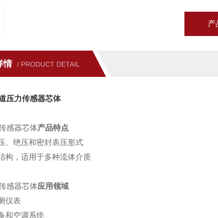
产
详情
/ PRODUCT DETAIL
道压力传感器芯体
传感器芯体
产品特点
压、绝压和密封表压形式
结构，适用于多种流体介质
传感器芯体
应用领域
测仪表
备和空调系统