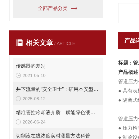
全部产品分类
产品
相关文章
/ ARTICLE
标题：管
传感器的差别
产品概述
2021-05-10
管道压力
井下流量的“安全卫士”：矿用本安型流量变送器，守护生产每一刻！
●
具有表
2025-08-12
●
隔离式
精准管控冷却液介质，赋能绿色液冷落地 CZ-D液冷设备浓度变送器
管道压力
2026-06-24
●
压力检
切削液在线浓度实时测量方法科普
●
制冷设