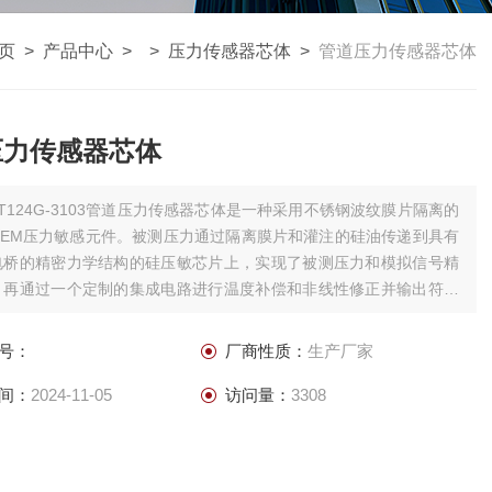
页
>
产品中心
> >
压力传感器芯体
>
管道压力传感器芯体
压力传感器芯体
PT124G-3103管道压力传感器芯体是一种采用不锈钢波纹膜片隔离的
OEM压力敏感元件。被测压力通过隔离膜片和灌注的硅油传递到具有
电桥的精密力学结构的硅压敏芯片上，实现了被测压力和模拟信号精
，再通过一个定制的集成电路进行温度补偿和非线性修正并输出符合
SPI、MODBUS 485协议的压力数据和温度数据。数字输出经过归一
用性强。
号：
厂商性质：
生产厂家
间：
2024-11-05
访问量：
3308