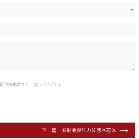
写阿拉伯数字），如：三加四=7
下一篇：
溅射薄膜压力传感器芯体