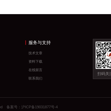
服务与支持
技术文章
资料下载
在线留言
扫码关
联系我们
erved 备案号：
沪ICP备19031877号-4