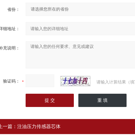
省份：
详细地址：
补充说明：
验证码：
请输入计算结果（填
上一篇：
注油压力传感器芯体