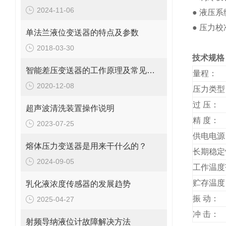
2024-11-06
●
液压系
●
压力校
单法兰液位变送器的特点及参数
2018-03-30
技
智能差压变送器的工作原理及常见故障处理
量程：
2020-12-08
压力类型
过
压：
超声波清洗装置操作说明
精
度：
2023-07-25
供电电源
熔体压力变送器是用来干什么的？
长期稳定
2024-09-05
工作温度
贮存温度
乳化液浓度传感器的发展趋势
振
动：
2025-04-27
冲
击：
射频导纳液位计故障解决方法