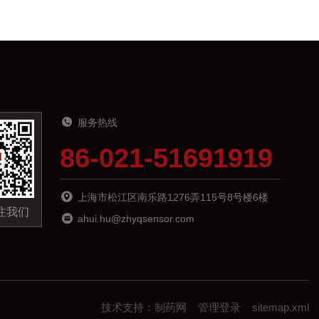
服务热线
86-021-51691919
上海市松江区南乐路1276弄115号8号楼6楼
注我们
ahui.hu@zhyqsensor.com
技术支持：
制药网
管理登录
sitemap.xml