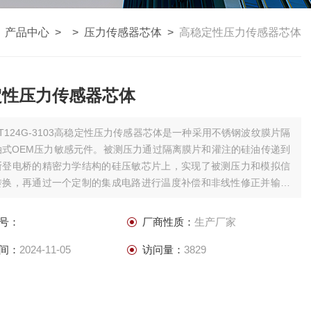
>
产品中心
> >
压力传感器芯体
>
高稳定性压力传感器芯体
定性压力传感器芯体
PT124G-3103高稳定性压力传感器芯体是一种采用不锈钢波纹膜片隔
油式OEM压力敏感元件。被测压力通过隔离膜片和灌注的硅油传递到
斯登电桥的精密力学结构的硅压敏芯片上，实现了被测压力和模拟信
转换，再通过一个定制的集成电路进行温度补偿和非线性修正并输出
C、SPI、MODBUS 485协议的压力数据和温度数据。数字输出经过归
应用性强。
号：
厂商性质：
生产厂家
间：
2024-11-05
访问量：
3829