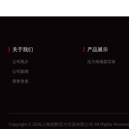
关于我们
产品展示
公司简介
压力传感器芯体
公司新闻
荣誉资质
Copyright © 2026上海朝辉压力仪器有限公司 All Rights Res