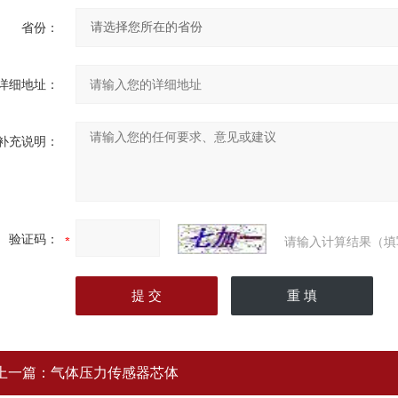
省份：
详细地址：
补充说明：
验证码：
请输入计算结果（填
上一篇：
气体压力传感器芯体