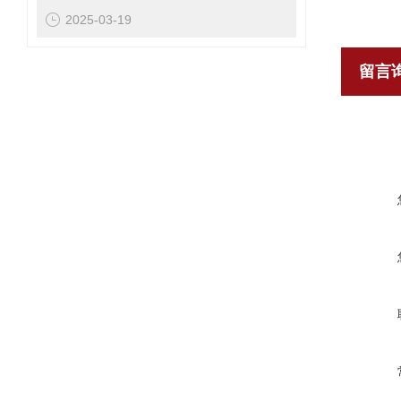
2025-03-19
留言