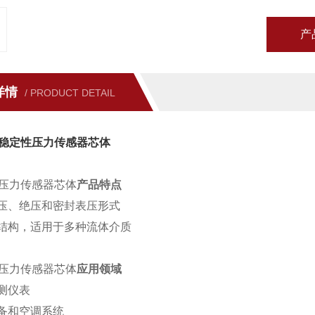
产
详情
/ PRODUCT DETAIL
稳定性压力传感器芯体
压力传感器芯体
产品特点
压、绝压和密封表压形式
结构，适用于多种流体介质
压力传感器芯体
应用领域
测仪表
备和空调系统