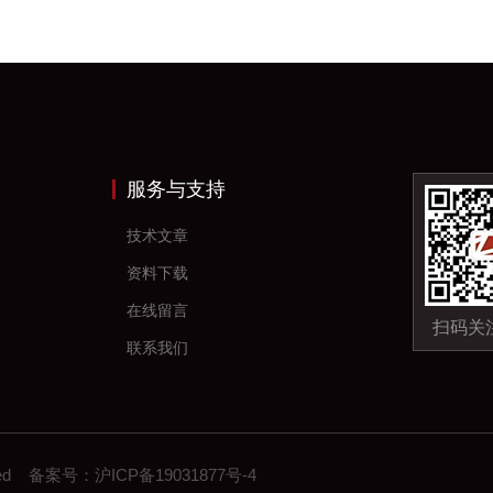
服务与支持
技术文章
资料下载
在线留言
扫码关
联系我们
erved 备案号：
沪ICP备19031877号-4