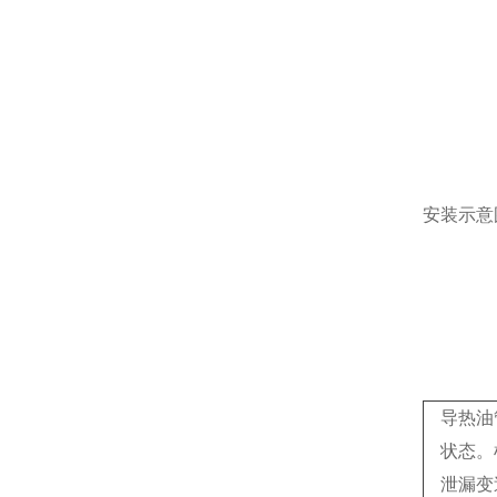
安装示意
导热油
状态。
泄漏变