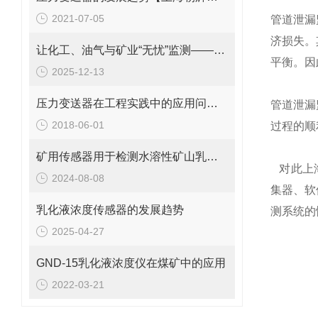
2021-07-05
管道泄漏
济损失。
让化工、油气与矿业“无忧”监测——PT124B-281系列防爆压力变送器
平衡。因
2025-12-13
压力变送器在工程实践中的应用问题分析
管道泄漏
2018-06-01
过程的顺
矿用传感器用于检测水溶性矿山乳化液的重量百分比浓度
对此上海
2024-08-08
集器、软
乳化液浓度传感器的发展趋势
测系统的
2025-04-27
GND-15乳化液浓度仪在煤矿中的应用
2022-03-21