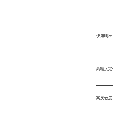
快速响应
高精度定
高灵敏度